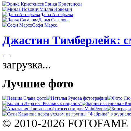
Эрика Кристенсен
Милла Йовович
Даша Астафьева
Дарья Сагалова
Софи Марсо
Джастин Тимберлейк: с
←
→
загрузка...
Лучшие фото
© 2010-2026 FOTOFAME