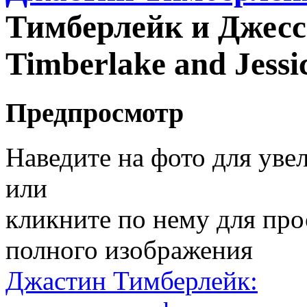
Тимберлейк и Джесси
Timberlake and Jessic
Предпросмотр
Наведите на фото для уве
или
кликните по нему для пр
полного изображения
Джастин Тимберлейк: