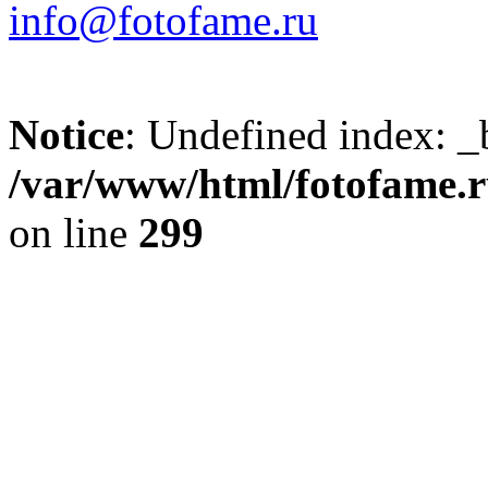
info@fotofame.ru
Notice
: Undefined index: _
/var/www/html/fotofame.ru
on line
299