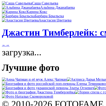
Саша Савельева
Альбина Джанабаева
Карина Кокс
Барбара Брыльска
Анастасия Цветаева
Джастин Тимберлейк: с
←
→
загрузка...
Лучшие фото
© 2010-2026 FOTOFAME