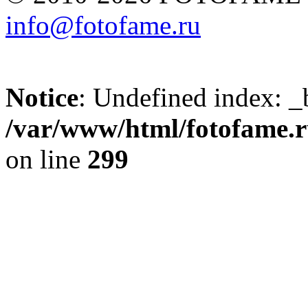
info@fotofame.ru
Notice
: Undefined index: _
/var/www/html/fotofame.ru
on line
299