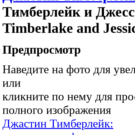
Тимберлейк и Джесси
Timberlake and Jessic
Предпросмотр
Наведите на фото для уве
или
кликните по нему для пр
полного изображения
Джастин Тимберлейк: