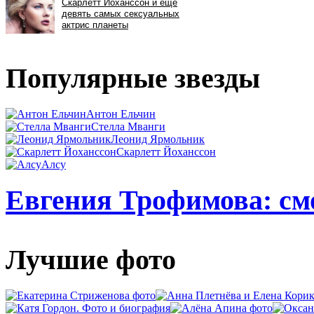
Популярные звезды
Антон Ельчин
Стелла Мванги
Леонид Ярмольник
Скарлетт Йоханссон
Алсу
Евгения Трофимова: смо
Лучшие фото