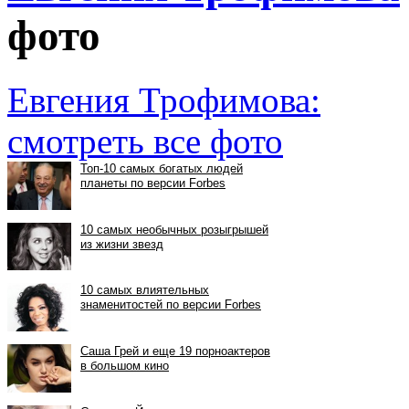
фото
Евгения Трофимова:
смотреть все фото