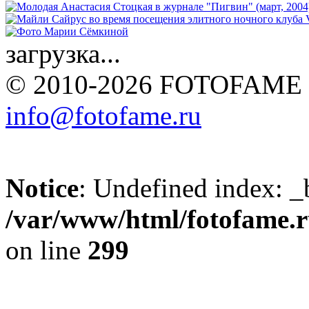
загрузка...
© 2010-2026 FOTOFAME
info@fotofame.ru
Notice
: Undefined index: _
/var/www/html/fotofame.ru
on line
299