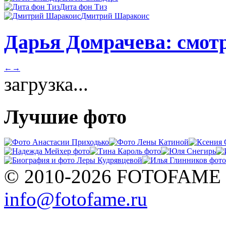
Дита фон Тиз
Дмитрий Шаракоис
Дарья Домрачева: смотр
←
→
загрузка...
Лучшие фото
© 2010-2026 FOTOFAME
info@fotofame.ru