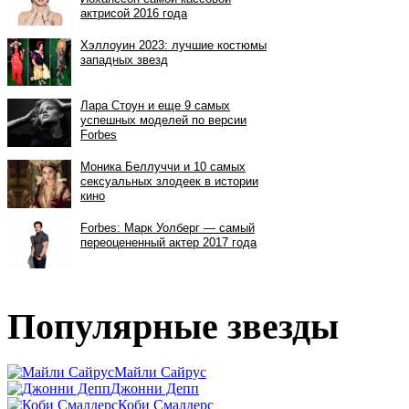
Популярные звезды
Майли Сайрус
Джонни Депп
Коби Смалдерс