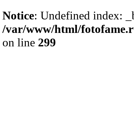
Notice
: Undefined index: _
/var/www/html/fotofame.ru
on line
299