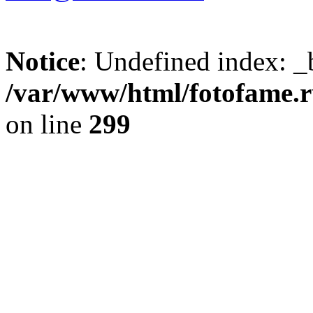
Notice
: Undefined index: _
/var/www/html/fotofame.ru
on line
299