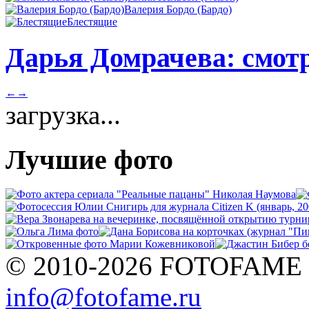
Валерия Бордо (Бардо)
Блестящие
Дарья Домрачева: смотр
←
→
загрузка...
Лучшие фото
© 2010-2026 FOTOFAME
info@fotofame.ru