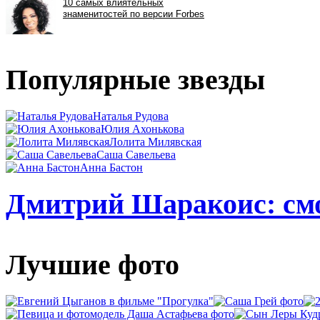
Популярные звезды
Наталья Рудова
Юлия Ахонькова
Лолита Милявская
Саша Савельева
Анна Бастон
Дмитрий Шаракоис: смо
Лучшие фото