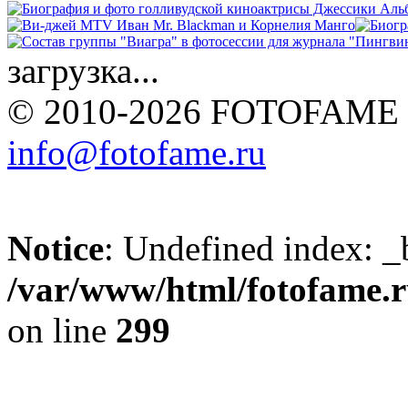
загрузка...
© 2010-2026 FOTOFAME
info@fotofame.ru
Notice
: Undefined index: _
/var/www/html/fotofame.ru
on line
299