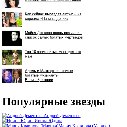
Популярные звезды
Андрей Дементьев
Ирина Юдина
Мария Кравцова (Марика)