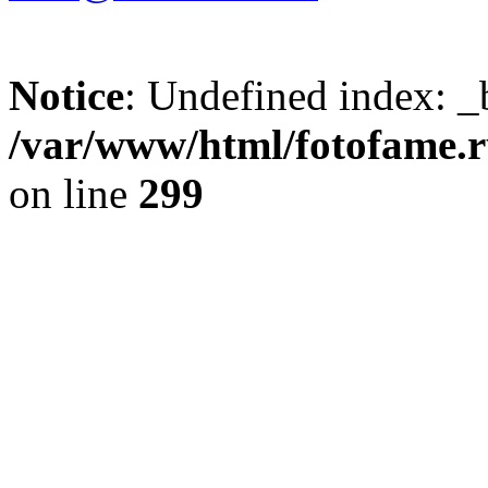
Notice
: Undefined index: _
/var/www/html/fotofame.ru
on line
299