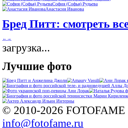
София (Софья) Рудьева
Анастасия Иванова
Бред Питт: смотреть вс
←
→
загрузка...
Лучшие фото
© 2010-2026 FOTOFAME
info@fotofame.ru