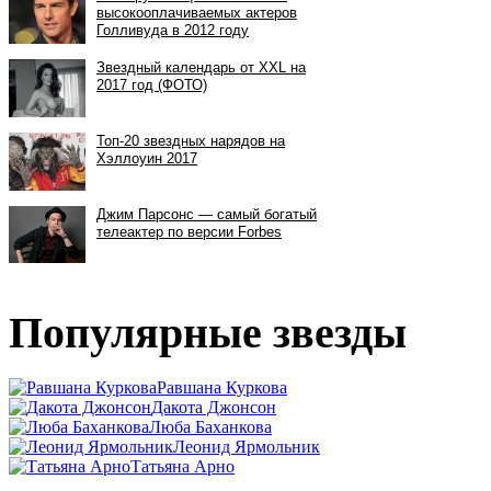
Популярные звезды
Равшана Куркова
Дакота Джонсон
Люба Баханкова
Леонид Ярмольник
Татьяна Арно