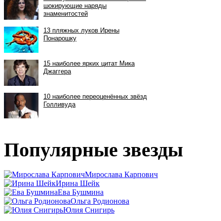
Популярные звезды
Мирослава Карпович
Ирина Шейк
Ева Бушмина
Ольга Родионова
Юлия Снигирь