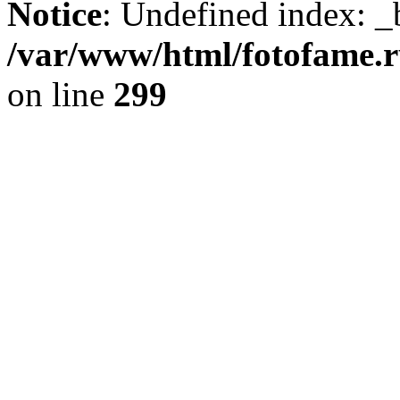
Notice
: Undefined index: _
/var/www/html/fotofame.ru
on line
299