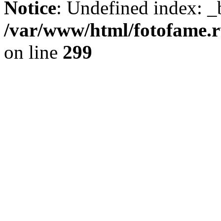
Notice
: Undefined index: _
/var/www/html/fotofame.ru
on line
299