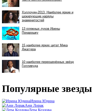
Популярные звезды
Ирина Юдина
Ани Лорак
Лера Козлова