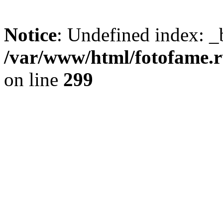
Notice
: Undefined index: _
/var/www/html/fotofame.ru
on line
299