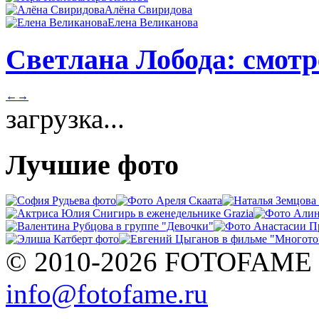
Алёна Свиридова
Елена Великанова
Светлана Лобода: смотр
←
→
загрузка...
Лучшие фото
© 2010-2026 FOTOFAME
info@fotofame.ru