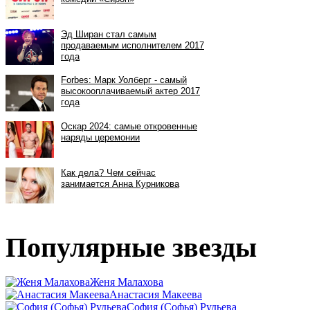
Популярные звезды
Женя Малахова
Анастасия Макеева
София (Софья) Рудьева