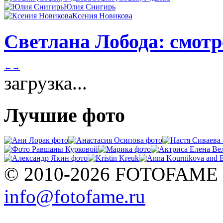
Юлия Снигирь
Ксения Новикова
Светлана Лобода: смотр
←
→
загрузка...
Лучшие фото
© 2010-2026 FOTOFAME
info@fotofame.ru