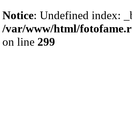
Notice
: Undefined index: _
/var/www/html/fotofame.ru
on line
299