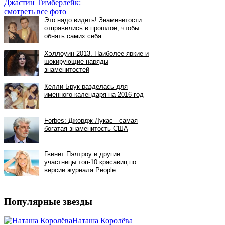
Джастин Тимберлейк:
смотреть все фото
Популярные звезды
Наташа Королёва