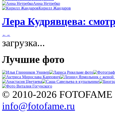
Анна Нетребко
Кирилл Жандаров
Лера Кудрявцева: смотр
←
→
загрузка...
Лучшие фото
© 2010-2026 FOTOFAME
info@fotofame.ru