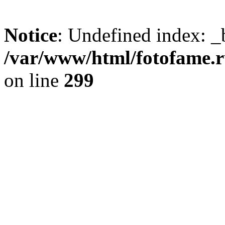
Notice
: Undefined index: _
/var/www/html/fotofame.ru
on line
299