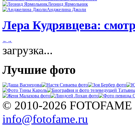
Леонид Ярмольник
Анджелина Джоли
Лера Кудрявцева: смотр
←
→
загрузка...
Лучшие фото
© 2010-2026 FOTOFAME
info@fotofame.ru