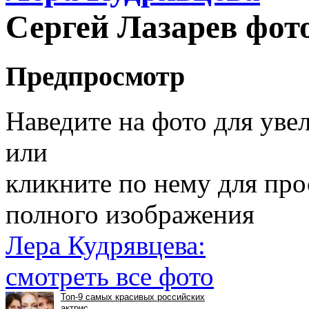
Сергей Лазарев фот
Предпросмотр
Наведите на фото для уве
или
кликните по нему для пр
полного изображения
Лера Кудрявцева:
смотреть все фото