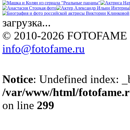
загрузка...
© 2010-2026 FOTOFAME
info@fotofame.ru
Notice
: Undefined index: _
/var/www/html/fotofame.ru
on line
299