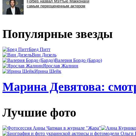
Популярные звезды
Бред Питт
Вин Дизель
Валерия Бордо (Бардо)
Ярослав Жалнин
Ирина Шейк
Марина Девятова: смотр
Лучшие фото