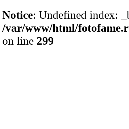
Notice
: Undefined index: _
/var/www/html/fotofame.ru
on line
299