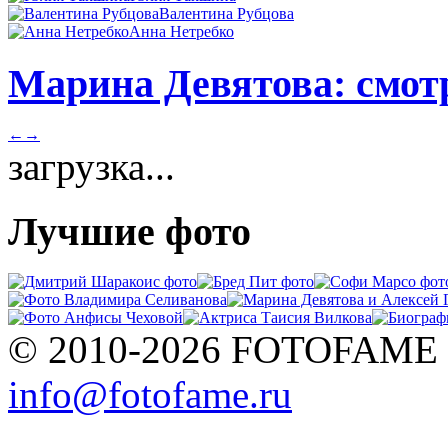
Валентина Рубцова
Анна Нетребко
Марина Девятова: смотр
←
→
загрузка...
Лучшие фото
© 2010-2026 FOTOFAME
info@fotofame.ru