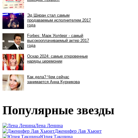
Популярные звезды
Лена Ленина
Дженифер Лав Хьюит
Юлия Такшина