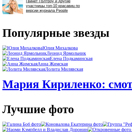
Популярные звезды
Юлия Михалкова
Леонид Ярмольник
Елена Подкаминская
Анна Жимская
Лолита Милявская
Мария Кириленко: смот
Лучшие фото