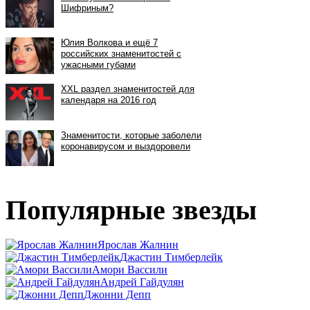
Популярные звезды
Ярослав Жалнин
Джастин Тимберлейк
Амори Вассили
Андрей Гайдулян
Джонни Депп