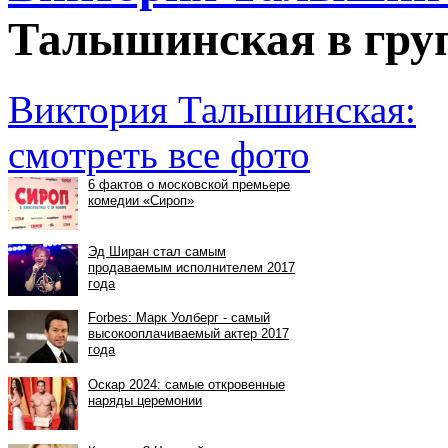
Талышинская в гру
Виктория Талышинская:
смотреть все фото