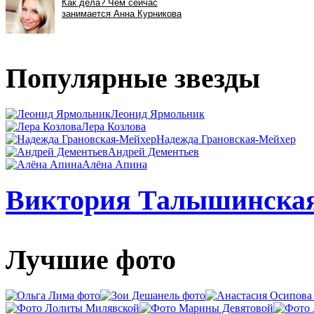
Популярные звезды
Леонид Ярмольник
Лера Козлова
Надежда Грановская-Мейхер
Андрей Дементьев
Алёна Апина
Виктория Талышинская:
Лучшие фото