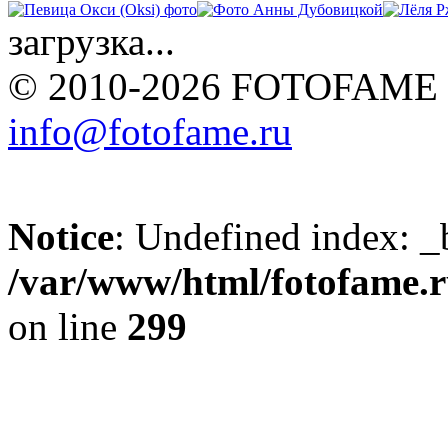
загрузка...
© 2010-2026 FOTOFAME
info@fotofame.ru
Notice
: Undefined index: _
/var/www/html/fotofame.ru
on line
299