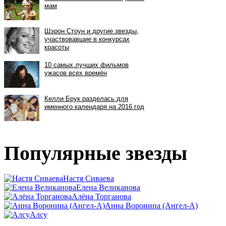
Популярные звезды
Настя Сиваева
Елена Великанова
Алёна Торганова
Анна Воронина (Ангел-А)
Алсу