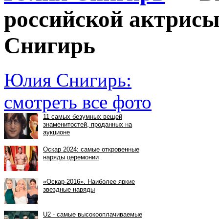
российской актрис
Снигирь
Юлия Снигирь:
смотреть все фото