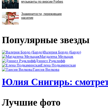
Популярные звезды
Валерия Бордо (Бардо)
Магдалена Мельцаж
Дэниел Рэдклифф
Елена Подкаминская
Таисия Вилкова
Юлия Снигирь: смотрет
Лучшие фото