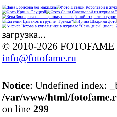
загрузка...
© 2010-2026 FOTOFAME
info@fotofame.ru
Notice
: Undefined index: _
/var/www/html/fotofame.ru
on line
299