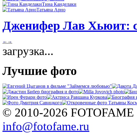
Тина Канделаки
Татьяна Арно
Дженифер Лав Хьюит: с
←
→
загрузка...
Лучшие фото
© 2010-2026 FOTOFAME
info@fotofame.ru