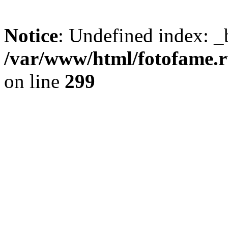
Notice
: Undefined index: _
/var/www/html/fotofame.ru
on line
299