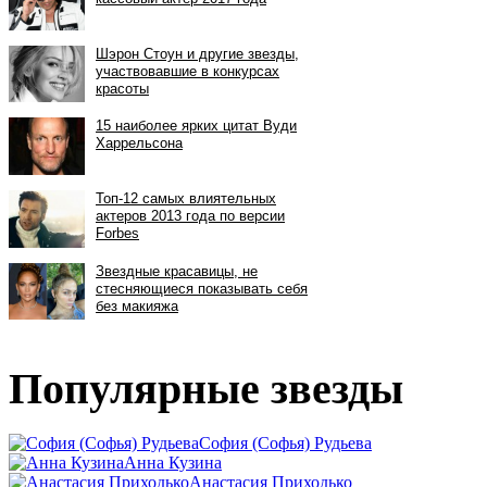
Популярные звезды
София (Софья) Рудьева
Анна Кузина
Анастасия Приходько