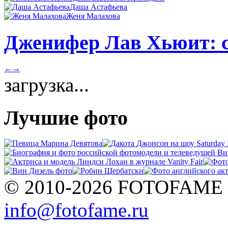
Даша Астафьева
Женя Малахова
Дженифер Лав Хьюит: с
←
→
загрузка...
Лучшие фото
© 2010-2026 FOTOFAME
info@fotofame.ru