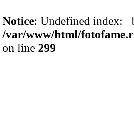
Notice
: Undefined index: _
/var/www/html/fotofame.ru
on line
299