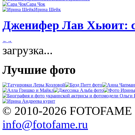
Сара Чок
Ирина Шейк
Дженифер Лав Хьюит: с
←
→
загрузка...
Лучшие фото
© 2010-2026 FOTOFAME
info@fotofame.ru