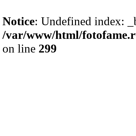
Notice
: Undefined index: _
/var/www/html/fotofame.ru
on line
299