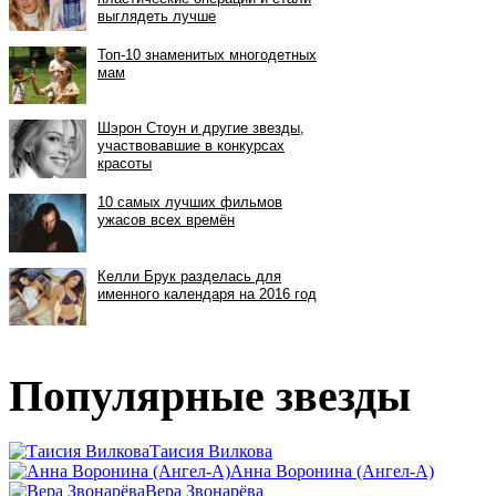
Популярные звезды
Таисия Вилкова
Анна Воронина (Ангел-А)
Вера Звонарёва