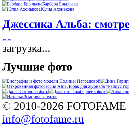
Барбара Брыльска
Юлия Ахонькова
Джессика Альба: смотре
←
→
загрузка...
Лучшие фото
© 2010-2026 FOTOFAME
info@fotofame.ru