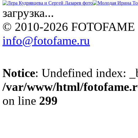
загрузка...
© 2010-2026 FOTOFAME
info@fotofame.ru
Notice
: Undefined index: _
/var/www/html/fotofame.ru
on line
299