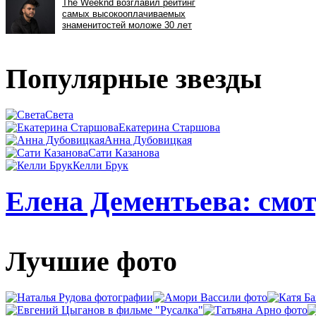
Популярные звезды
Света
Екатерина Старшова
Анна Дубовицкая
Сати Казанова
Келли Брук
Елена Дементьева: смот
Лучшие фото