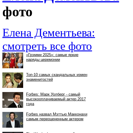
фото
Елена Дементьева:
смотреть все фото