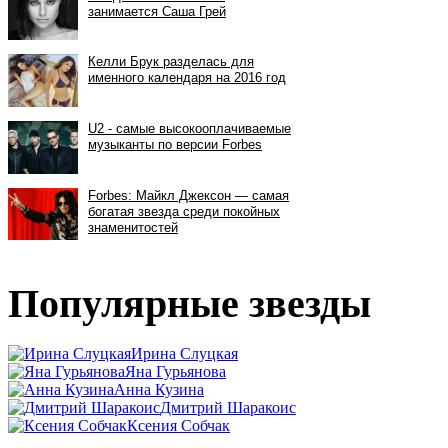
Популярные звезды
Ирина Слуцкая
Яна Гурьянова
Анна Кузина
Дмитрий Шаракоис
Ксения Собчак