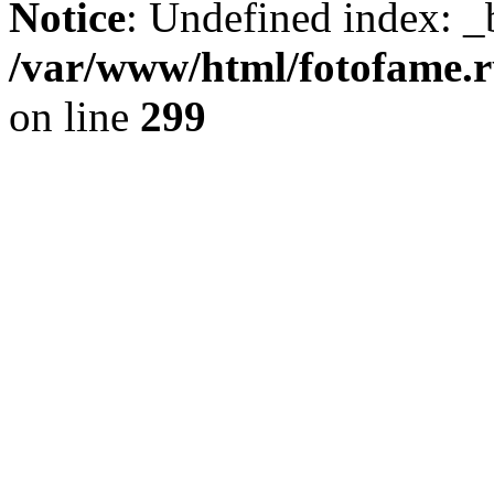
Notice
: Undefined index: _
/var/www/html/fotofame.ru
on line
299