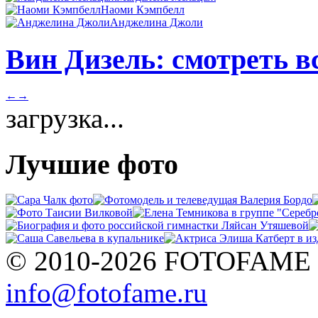
Наоми Кэмпбелл
Анджелина Джоли
Вин Дизель: смотреть в
←
→
загрузка...
Лучшие фото
© 2010-2026 FOTOFAME
info@fotofame.ru