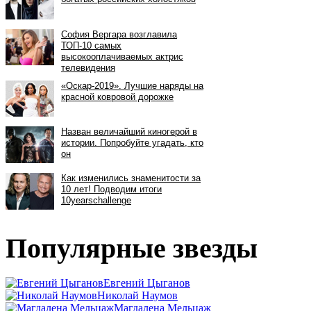
Популярные звезды
Евгений Цыганов
Николай Наумов
Магдалена Мельцаж