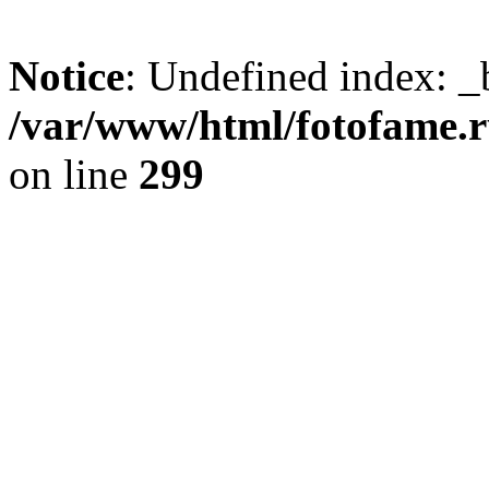
Notice
: Undefined index: _
/var/www/html/fotofame.ru
on line
299