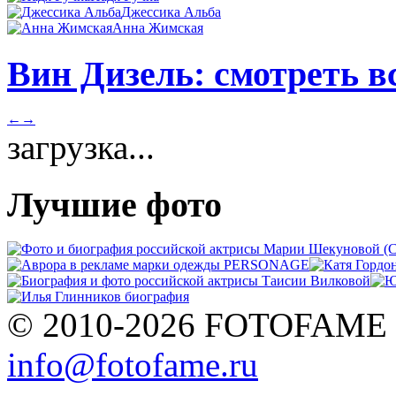
Джессика Альба
Анна Жимская
Вин Дизель: смотреть в
←
→
загрузка...
Лучшие фото
© 2010-2026 FOTOFAME
info@fotofame.ru