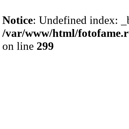
Notice
: Undefined index: _
/var/www/html/fotofame.ru
on line
299