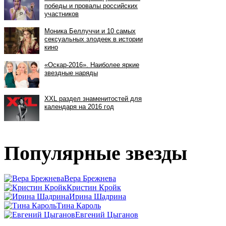
Популярные звезды
Вера Брежнева
Кристин Кройк
Ирина Шадрина
Тина Кароль
Евгений Цыганов