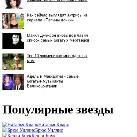
Популярные звезды
Наталья Кларк
Брюс Уиллис
Келли Брук