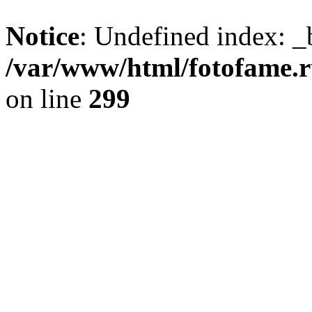
Notice
: Undefined index: _
/var/www/html/fotofame.ru
on line
299