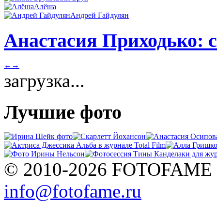
Алёша
Андрей Гайдулян
Анастасия Приходько: с
←
→
загрузка...
Лучшие фото
© 2010-2026 FOTOFAME
info@fotofame.ru