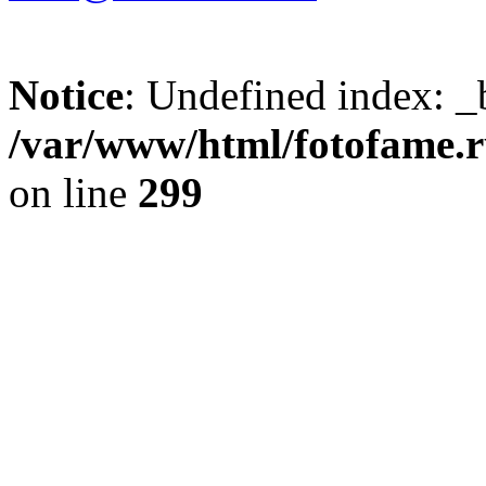
Notice
: Undefined index: _
/var/www/html/fotofame.ru
on line
299