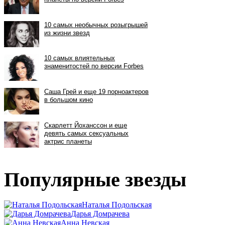
Популярные звезды
Наталья Подольская
Дарья Домрачева
Анна Невская