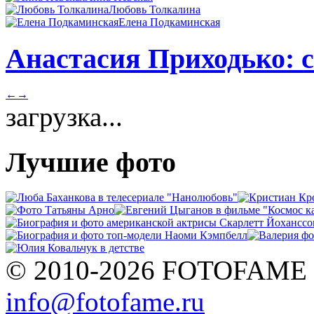
Любовь Толкалина
Елена Подкаминская
Анастасия Приходько: с
←
→
загрузка...
Лучшие фото
© 2010-2026 FOTOFAME
info@fotofame.ru