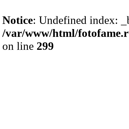
Notice
: Undefined index: _
/var/www/html/fotofame.ru
on line
299