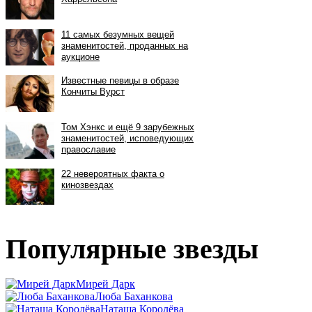
Популярные звезды
Мирей Дарк
Люба Баханкова
Наташа Королёва