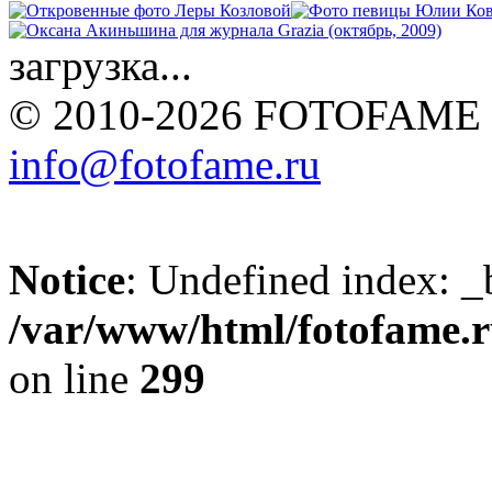
загрузка...
© 2010-2026 FOTOFAME
info@fotofame.ru
Notice
: Undefined index: _
/var/www/html/fotofame.ru
on line
299