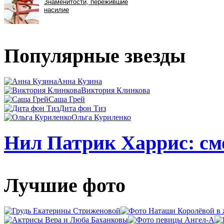
Популярные звезды
Анна Кузина
Виктория Клинкова
Саша Грей
Дита фон Тиз
Ольга Куриленко
Нил Патрик Харрис: смо
Лучшие фото