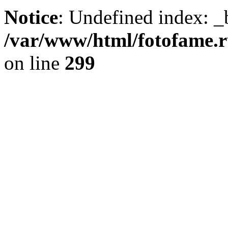
Notice
: Undefined index: _
/var/www/html/fotofame.ru
on line
299