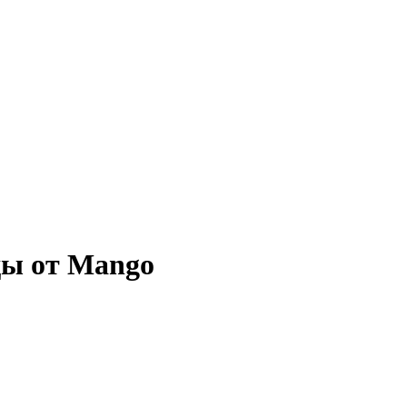
ды от Mango