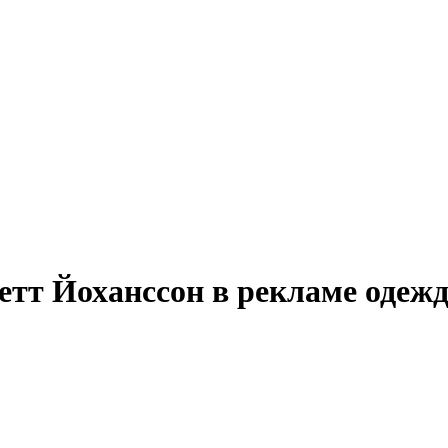
тт Йоханссон в рекламе одеж