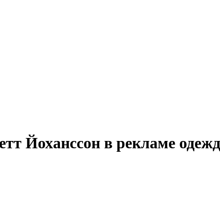
тт Йоханссон в рекламе одеж