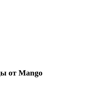
ды от Mango