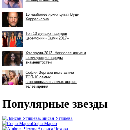
Популярные звезды
Ляйсан Утяшева
Софи Марсо
Анфиса Чехова