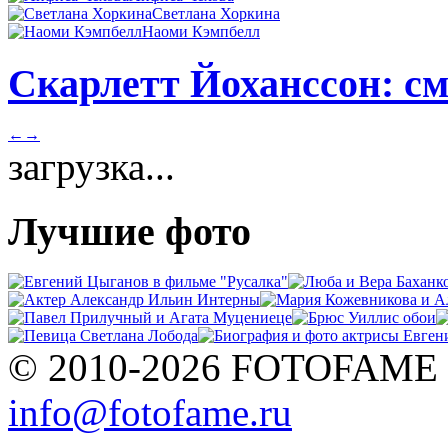
Светлана Хоркина
Наоми Кэмпбелл
Скарлетт Йоханссон: см
←
→
загрузка...
Лучшие фото
© 2010-2026 FOTOFAME
info@fotofame.ru