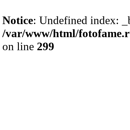
Notice
: Undefined index: _
/var/www/html/fotofame.ru
on line
299