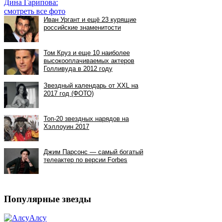
Дина Гарипова:
смотреть все фото
Популярные звезды
Алсу