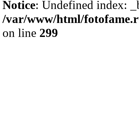
Notice
: Undefined index: _
/var/www/html/fotofame.ru
on line
299