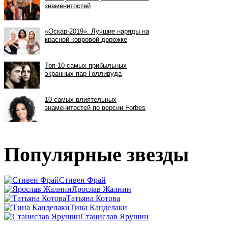
Популярные звезды
Стивен Фрай
Ярослав Жалнин
Татьяна Котова
Тина Канделаки
Станислав Ярушин