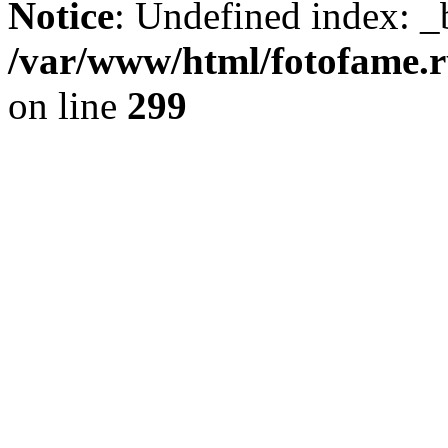
Notice
: Undefined index: _
/var/www/html/fotofame.ru
on line
299