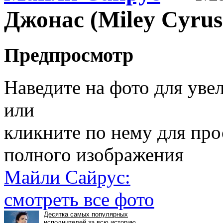
Джонас (Miley Cyrus
Предпросмотр
Наведите на фото для уве
или
кликните по нему для пр
полного изображения
Майли Сайрус:
смотреть все фото