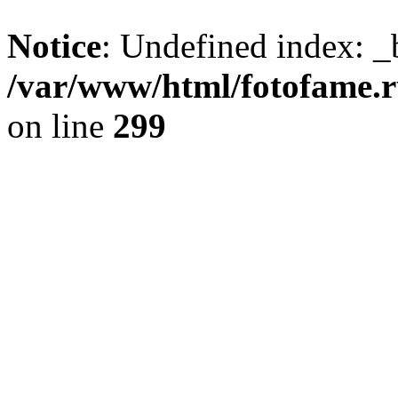
Notice
: Undefined index: _
/var/www/html/fotofame.ru
on line
299