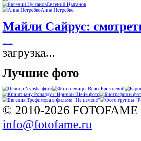
Евгений Цыганов
Анна Нетребко
Майли Сайрус: смотреть
←
→
загрузка...
Лучшие фото
© 2010-2026 FOTOFAME
info@fotofame.ru