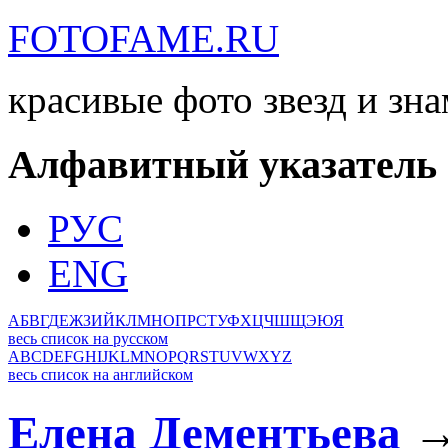
FOTOFAME.RU
красивые фото звезд и зн
Алфавитный указатель
РУС
ENG
А
Б
В
Г
Д
Е
Ж
З
И
Й
К
Л
М
Н
О
П
Р
С
Т
У
Ф
Х
Ц
Ч
Ш
Щ
Э
Ю
Я
весь список на русском
A
B
C
D
E
F
G
H
I
J
K
L
M
N
O
P
Q
R
S
T
U
V
W
X
Y
Z
весь список на английском
Елена Дементьева
→