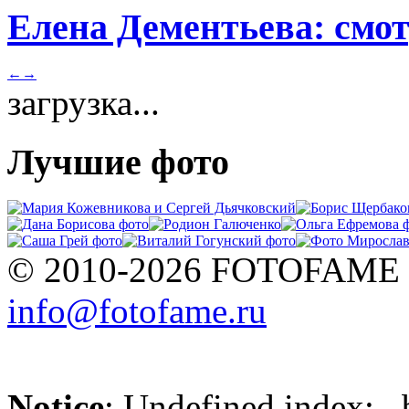
Елена Дементьева: смот
←
→
загрузка...
Лучшие фото
© 2010-2026 FOTOFAME
info@fotofame.ru
Notice
: Undefined index: _