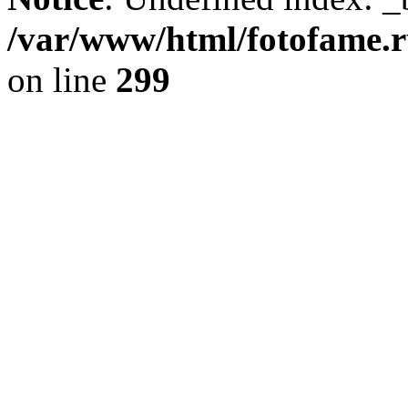
/var/www/html/fotofame.ru
on line
299