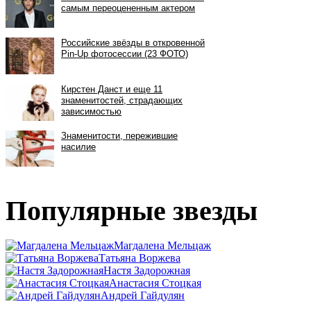
Популярные звезды
Магдалена Мельцаж
Татьяна Воржева
Настя Задорожная
Анастасия Стоцкая
Андрей Гайдулян