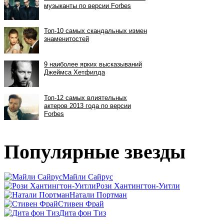
Популярные звезды
Майли Сайрус
Рози Хантингтон-Уитли
Натали Портман
Стивен Фрай
Дита фон Тиз