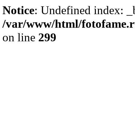
Notice
: Undefined index: _
/var/www/html/fotofame.ru
on line
299