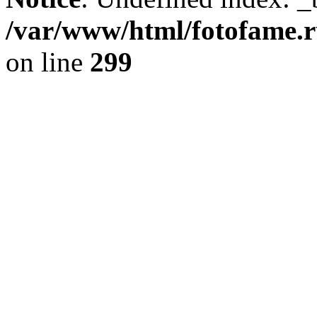
/var/www/html/fotofame.ru
on line
299