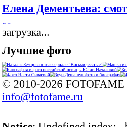
Елена Дементьева: смот
←
→
загрузка...
Лучшие фото
© 2010-2026 FOTOFAME
info@fotofame.ru
Notice
: Undefined index: _