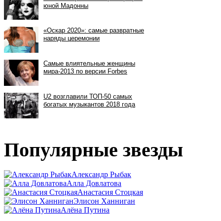
Популярные звезды
Александр Рыбак
Алла Довлатова
Анастасия Стоцкая
Элисон Ханниган
Алёна Путина