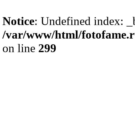
Notice
: Undefined index: _
/var/www/html/fotofame.ru
on line
299