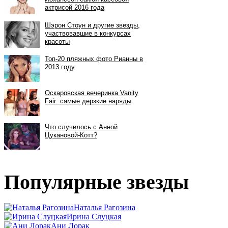
Популярные звезды
Наталья Рагозина
Ирина Слуцкая
Ани Лорак