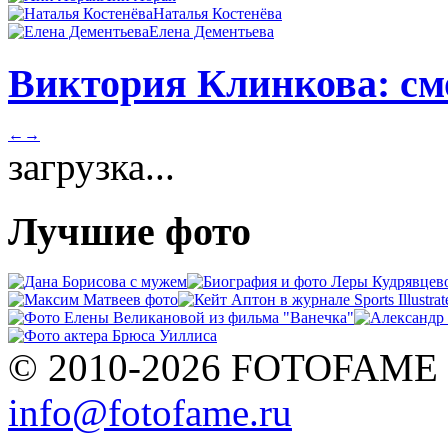
Наталья Костенёва
Елена Дементьева
Виктория Клинкова: смо
←
→
загрузка...
Лучшие фото
© 2010-2026 FOTOFAME
info@fotofame.ru