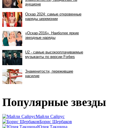
Популярные звезды
Майли Сайрус
Борис Щербаков
Юлия Такшина