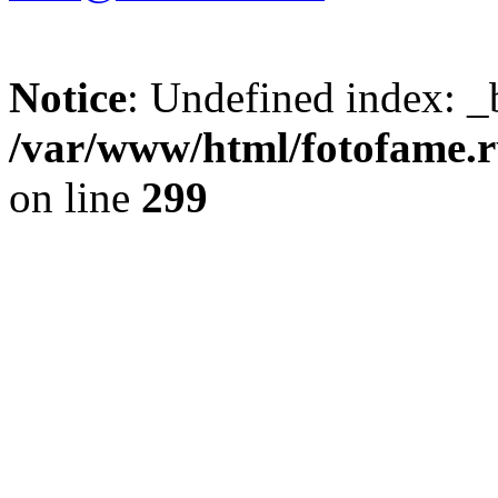
Notice
: Undefined index: _
/var/www/html/fotofame.ru
on line
299