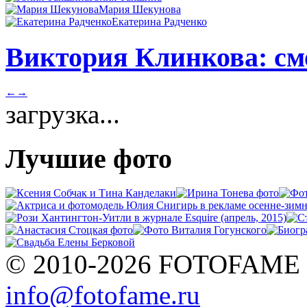
Мария Шекунова
Екатерина Радченко
Виктория Клинкова: смо
←
→
загрузка...
Лучшие фото
© 2010-2026 FOTOFAME
info@fotofame.ru