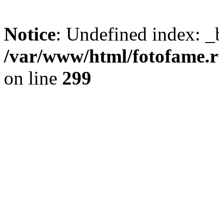
Notice
: Undefined index: _
/var/www/html/fotofame.ru
on line
299