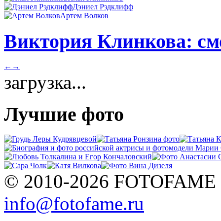
Дэниел Рэдклифф
Артем Волков
Виктория Клинкова: смо
←
→
загрузка...
Лучшие фото
© 2010-2026 FOTOFAME
info@fotofame.ru